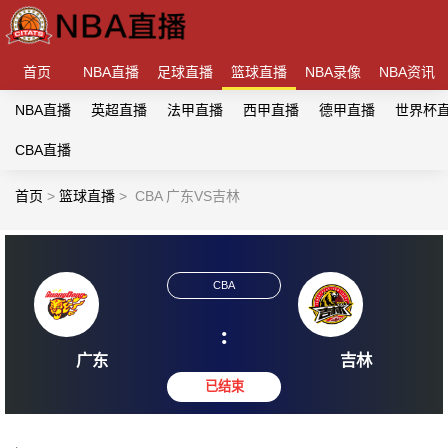
首页
NBA直播
足球直播
篮球直播
NBA录像
NBA资讯
NBA直播
英超直播
法甲直播
西甲直播
德甲直播
世界杯
CBA直播
首页
>
篮球直播
>
CBA 广东VS吉林
CBA
:
广东
吉