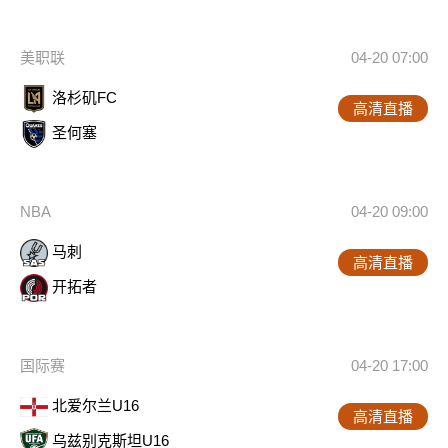
美职联
04-20 07:00
洛杉矶FC
高清直播
圣何塞
NBA
04-20 09:00
马刺
高清直播
开拓者
国际赛
04-20 17:00
北爱尔兰U16
高清直播
乌兹别克斯坦U16