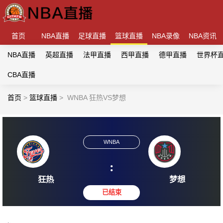
首页
NBA直播
足球直播
篮球直播
NBA录像
NBA资讯
NBA直播
英超直播
法甲直播
西甲直播
德甲直播
世界杯
CBA直播
首页
>
篮球直播
>
WNBA 狂热VS梦想
WNBA
:
狂热
梦