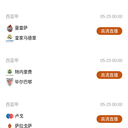
西篮甲
05-29 00:00
曼雷萨
高清直播
皇家马德里
西篮甲
05-29 00:00
特内里费
高清直播
毕尔巴鄂
西篮甲
05-29 00:00
卢戈
高清直播
萨拉戈萨