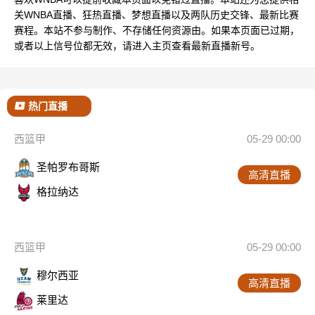
关WNBA直播、狂热直播、梦想直播以及两队历史交锋、最新比赛
赛程。本站不参与制作、不存储任何资源由。如果本页面已过期，
或者以上信号位都无效，请进入主页查看最新直播新号。
热门直播
西篮甲
05-29 00:00
圣帕罗布哥斯
高清直播
格拉纳达
西篮甲
05-29 00:00
穆尔西亚
高清直播
莱里达