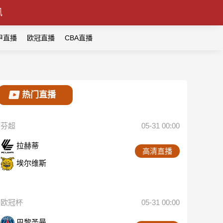
讯
甲直播
欧冠直播
CBA直播
热门直播
芬超
05-31 00:00
拉赫蒂
高清直播
埃尔维斯
欧冠杯
05-31 00:00
巴黎圣曼