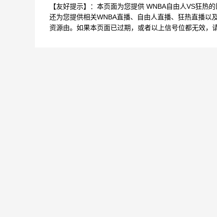
【友好提示】：本页面为您提供 WNBA自由人VS狂热
还为您提供相关WNBA直播、自由人直播、狂热直播以
资源由。如果本页面已过期，或者以上信号位都无效，