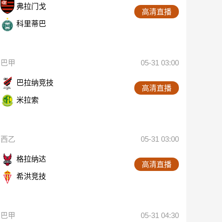
弗拉门戈
高清直播
科里蒂巴
巴甲
05-31 03:00
巴拉纳竞技
高清直播
米拉索
西乙
05-31 03:00
格拉纳达
高清直播
希洪竞技
巴甲
05-31 04:30