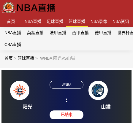
首页
NBA直播
足球直播
篮球直播
NBA录像
NBA资讯
NBA直播
英超直播
法甲直播
西甲直播
德甲直播
世界杯
CBA直播
首页
>
篮球直播
>
WNBA 阳光VS山猫
WNBA
:
阳光
山