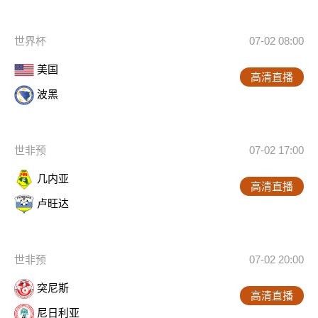
世界杯
07-02 08:00
美国
高清直播
波黑
世非预
07-02 17:00
几内亚
高清直播
卢旺达
世非预
07-02 20:00
突尼斯
高清直播
尼日利亚