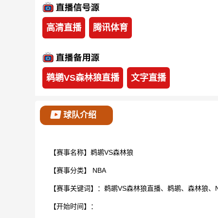
高清直播
腾讯体育
鹈鹕VS森林狼直播
文字直播
球队介绍
【赛事名称】鹈鹕VS森林狼
【赛事分类】
NBA
【赛事关键词】：鹈鹕VS森林狼直播、鹈鹕、森林狼、N
【开始时间】：