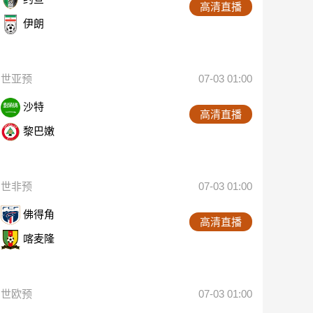
高清直播
伊朗
世亚预
07-03 01:00
沙特
高清直播
黎巴嫩
世非预
07-03 01:00
佛得角
高清直播
喀麦隆
世欧预
07-03 01:00