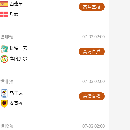
西班牙
高清直播
丹麦
世非预
07-03 02:00
科特迪瓦
高清直播
塞内加尔
世非预
07-03 02:00
乌干达
高清直播
安哥拉
世欧预
07-03 02:00