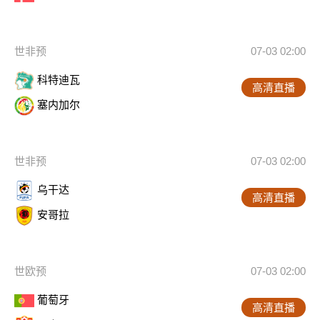
世非预
07-03 02:00
科特迪瓦
高清直播
塞内加尔
世非预
07-03 02:00
乌干达
高清直播
安哥拉
世欧预
07-03 02:00
葡萄牙
高清直播