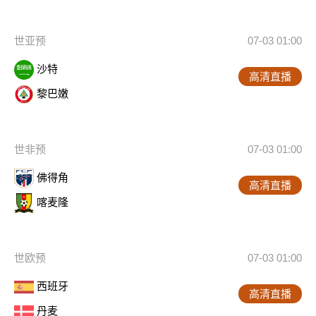
世亚预
07-03 01:00
沙特
高清直播
黎巴嫩
世非预
07-03 01:00
佛得角
高清直播
喀麦隆
世欧预
07-03 01:00
西班牙
高清直播
丹麦