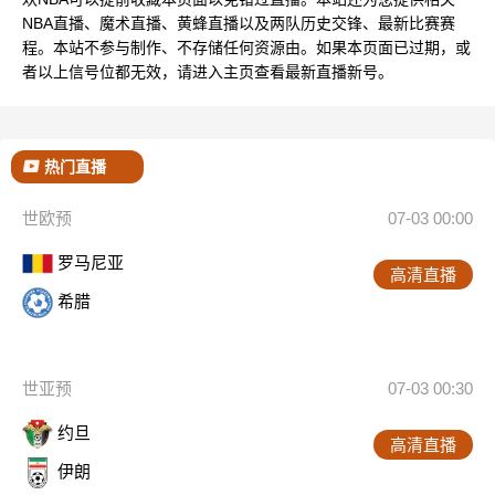
NBA直播、魔术直播、黄蜂直播以及两队历史交锋、最新比赛赛
程。本站不参与制作、不存储任何资源由。如果本页面已过期，或
者以上信号位都无效，请进入主页查看最新直播新号。
热门直播
世欧预
07-03 00:00
罗马尼亚
高清直播
希腊
世亚预
07-03 00:30
约旦
高清直播
伊朗