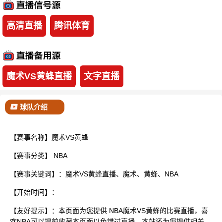
已结束
高清直播
腾讯体育
魔术VS黄蜂直播
文字直播
球队介绍
【赛事名称】魔术VS黄蜂
【赛事分类】
NBA
【赛事关键词】：魔术VS黄蜂直播、魔术、黄蜂、NBA
【开始时间】：
【友好提示】：本页面为您提供 NBA魔术VS黄蜂的比赛直播，喜
欢NBA可以提前收藏本页面以免错过直播。本站还为您提供相关