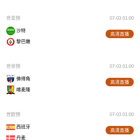
世亚预
07-03 01:00
沙特
高清直播
黎巴嫩
世非预
07-03 01:00
佛得角
高清直播
喀麦隆
世欧预
07-03 01:00
西班牙
高清直播
丹麦