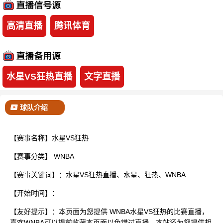
已结束
高清直播
腾讯体育
水星VS狂热直播
文字直播
球队介绍
【赛事名称】水星VS狂热
【赛事分类】
WNBA
【赛事关键词】：水星VS狂热直播、水星、狂热、WNBA
【开始时间】：
【友好提示】：本页面为您提供 WNBA水星VS狂热的比赛直播，
喜欢WNBA可以提前收藏本页面以免错过直播。本站还为您提供相