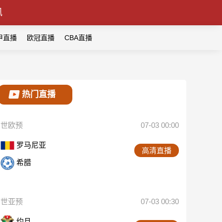
讯
甲直播
欧冠直播
CBA直播
热门直播
世欧预
07-03 00:00
罗马尼亚
高清直播
希腊
世亚预
07-03 00:30
约旦