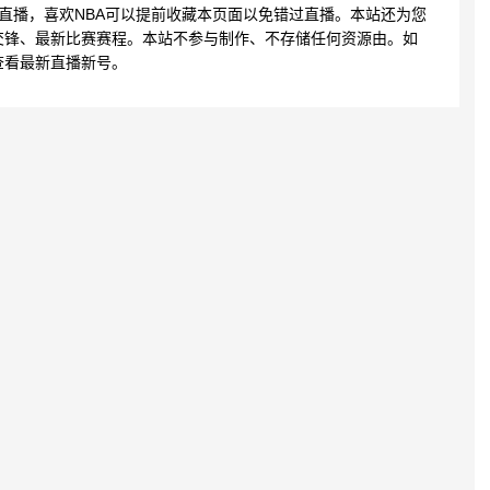
赛直播，喜欢NBA可以提前收藏本页面以免错过直播。本站还为您
交锋、最新比赛赛程。本站不参与制作、不存储任何资源由。如
查看最新直播新号。