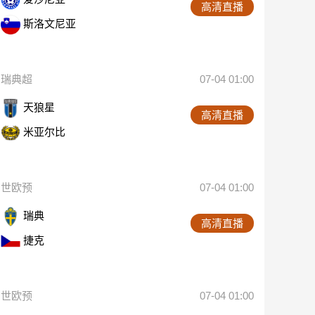
高清直播
斯洛文尼亚
瑞典超
07-04 01:00
天狼星
高清直播
米亚尔比
世欧预
07-04 01:00
瑞典
高清直播
捷克
世欧预
07-04 01:00