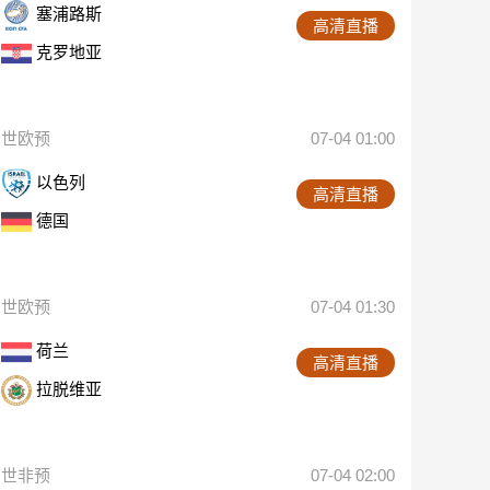
塞浦路斯
高清直播
克罗地亚
世欧预
07-04 01:00
以色列
高清直播
德国
世欧预
07-04 01:30
荷兰
高清直播
拉脱维亚
世非预
07-04 02:00