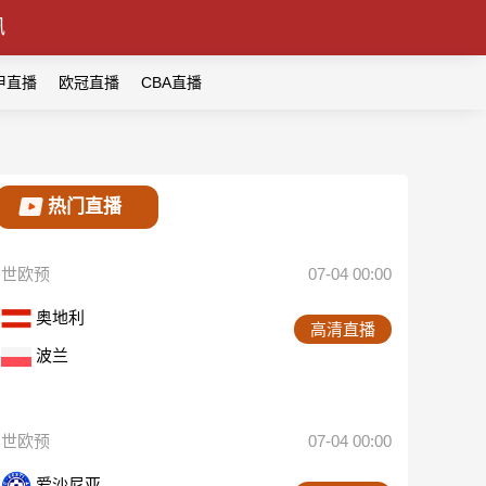
讯
甲直播
欧冠直播
CBA直播
热门直播
世欧预
07-04 00:00
奥地利
高清直播
波兰
世欧预
07-04 00:00
爱沙尼亚