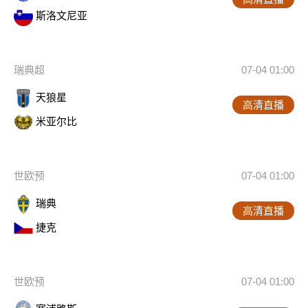
斯洛文尼亚
瑞典超
07-04 01:00
天狼星
高清直播
米亚尔比
世欧预
07-04 01:00
瑞典
高清直播
捷克
世欧预
07-04 01:00