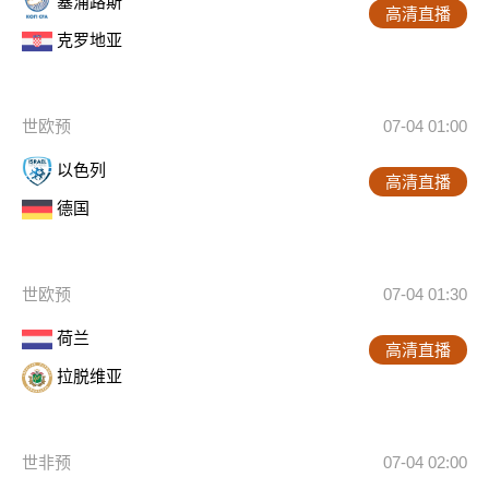
塞浦路斯
高清直播
克罗地亚
世欧预
07-04 01:00
以色列
高清直播
德国
世欧预
07-04 01:30
荷兰
高清直播
拉脱维亚
世非预
07-04 02:00