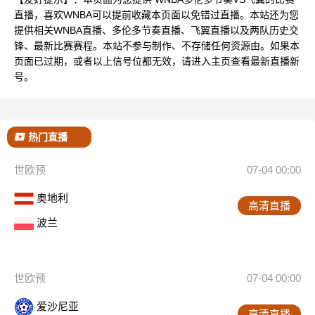
直播，喜欢WNBA可以提前收藏本页面以免错过直播。本站还为您
提供相关WNBA直播、多伦多节奏直播、飞翼直播以及两队历史交
锋、最新比赛赛程。本站不参与制作、不存储任何资源由。如果本
页面已过期，或者以上信号位都无效，请进入主页查看最新直播新
号。
热门直播
世欧预
07-04 00:00
奥地利
高清直播
波兰
世欧预
07-04 00:00
爱沙尼亚
高清直播