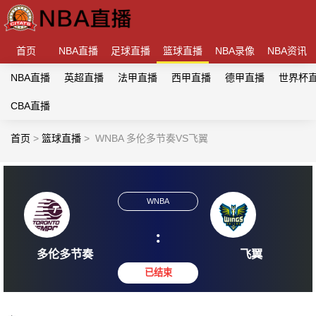
首页
NBA直播
足球直播
篮球直播
NBA录像
NBA资讯
NBA直播
英超直播
法甲直播
西甲直播
德甲直播
世界杯
CBA直播
首页
>
篮球直播
>
WNBA 多伦多节奏VS飞翼
WNBA
:
多伦多节奏
飞