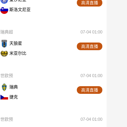
高清直播
斯洛文尼亚
瑞典超
07-04 01:00
天狼星
高清直播
米亚尔比
世欧预
07-04 01:00
瑞典
高清直播
捷克
世欧预
07-04 01:00