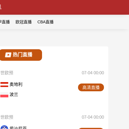
讯
甲直播
欧冠直播
CBA直播
热门直播
世欧预
07-04 00:00
奥地利
高清直播
波兰
世欧预
07-04 00:00
爱沙尼亚