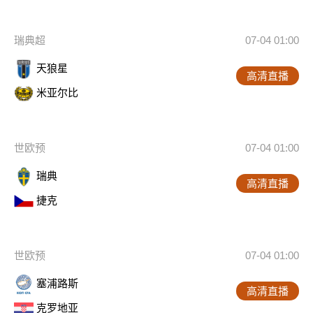
瑞典超
07-04 01:00
天狼星
高清直播
米亚尔比
世欧预
07-04 01:00
瑞典
高清直播
捷克
世欧预
07-04 01:00
塞浦路斯
高清直播
克罗地亚