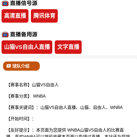
已结束
高清直播
腾讯体育
山猫VS自由人直播
文字直播
球队介绍
【赛事名称】山猫VS自由人
【赛事分类】
WNBA
【赛事关键词】：山猫VS自由人直播、山猫、自由人、WNBA
【开始时间】：
【友好提示】：本页面为您提供 WNBA山猫VS自由人的比赛直
播，喜欢WNBA可以提前收藏本页面以免错过直播。本站还为您提