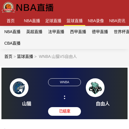
首页
NBA直播
足球直播
篮球直播
NBA录像
NBA资讯
NBA直播
英超直播
法甲直播
西甲直播
德甲直播
世界杯
CBA直播
首页
>
篮球直播
>
WNBA 山猫VS自由人
WNBA
:
山猫
自由