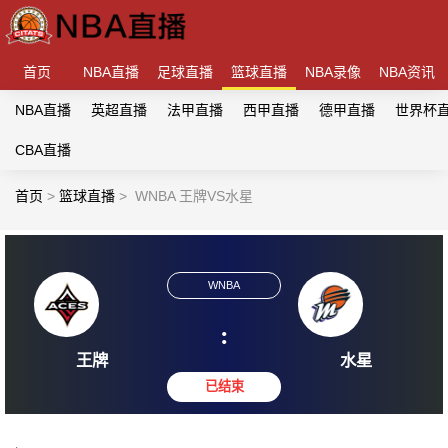
首页
NBA直播
足球直播
篮球直播
NBA录像
NBA资讯
NBA直播
英超直播
法甲直播
西甲直播
德甲直播
世界杯
CBA直播
首页
>
篮球直播
>
WNBA 王牌VS水星
WNBA
:
王牌
水