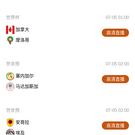
世界杯
07-05 01:00
加拿大
高清直播
摩洛哥
世非预
07-05 02:00
塞内加尔
高清直播
马达加斯加
世非预
07-05 02:00
安哥拉
高清直播
埃及