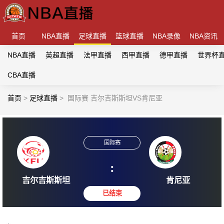
首页
NBA直播
足球直播
篮球直播
NBA录像
NBA资讯
NBA直播
英超直播
法甲直播
西甲直播
德甲直播
世界杯
CBA直播
首页
>
足球直播
>
国际赛 吉尔吉斯斯坦VS肯尼亚
国际赛
:
吉尔吉斯斯坦
肯尼