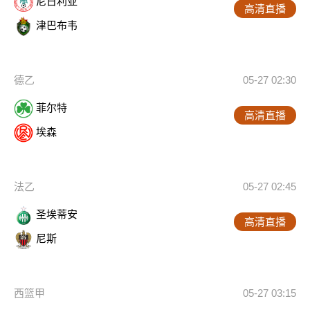
尼日利亚
高清直播
津巴布韦
德乙
05-27 02:30
菲尔特
高清直播
埃森
法乙
05-27 02:45
圣埃蒂安
高清直播
尼斯
西篮甲
05-27 03:15