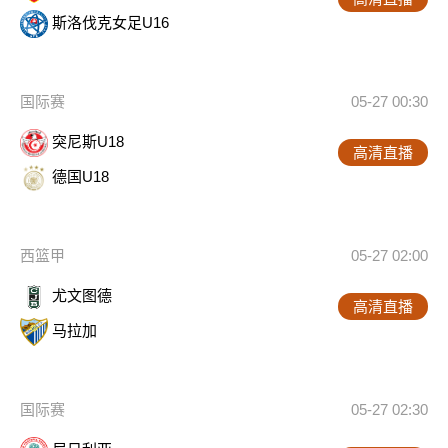
斯洛伐克女足U16
国际赛
05-27 00:30
突尼斯U18
高清直播
德国U18
西篮甲
05-27 02:00
尤文图德
高清直播
马拉加
国际赛
05-27 02:30