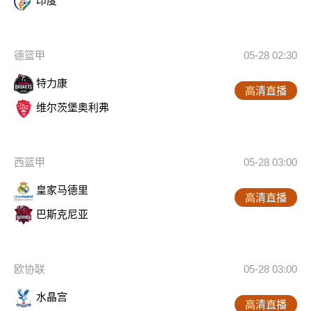
印度
德篮甲
05-28 02:30
特力康
高清直播
维尔茨堡奥利弗
西篮甲
05-28 03:00
皇家马德里
高清直播
巴斯克尼亚
欧协联
05-28 03:00
水晶宫
高清直播