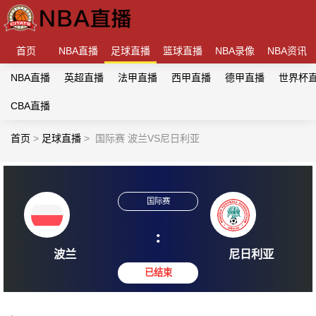
首页
NBA直播
足球直播
篮球直播
NBA录像
NBA资讯
NBA直播
英超直播
法甲直播
西甲直播
德甲直播
世界杯
CBA直播
首页
>
足球直播
>
国际赛 波兰VS尼日利亚
国际赛
:
波兰
尼日