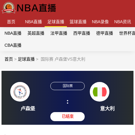
首页
NBA直播
足球直播
篮球直播
NBA录像
NBA资讯
NBA直播
英超直播
法甲直播
西甲直播
德甲直播
世界杯
CBA直播
首页
>
足球直播
>
国际赛 卢森堡VS意大利
国际赛
:
卢森堡
意大