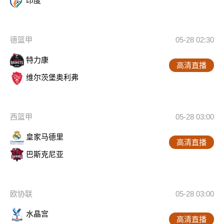
印度
德篮甲
05-28 02:30
特力康
高清直播
维尔茨堡奥利弗
西篮甲
05-28 03:00
皇家马德里
高清直播
巴斯克尼亚
欧协联
05-28 03:00
水晶宫
高清直播