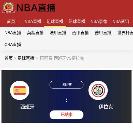
首页
NBA直播
足球直播
篮球直播
NBA录像
NBA资讯
NBA直播
英超直播
法甲直播
西甲直播
德甲直播
世界杯
CBA直播
首页
>
足球直播
>
国际赛 西班牙VS伊拉克
国际赛
:
西班牙
伊拉