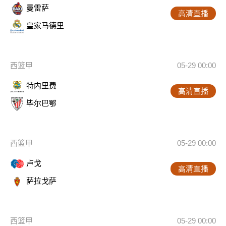
曼雷萨
高清直播
皇家马德里
西篮甲
05-29 00:00
特内里费
高清直播
毕尔巴鄂
西篮甲
05-29 00:00
卢戈
高清直播
萨拉戈萨
西篮甲
05-29 00:00