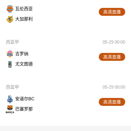
瓦伦西亚
高清直播
大加那利
西篮甲
05-29 00:00
吉罗纳
高清直播
尤文图德
西篮甲
05-29 00:00
安道尔BC
高清直播
巴塞罗那