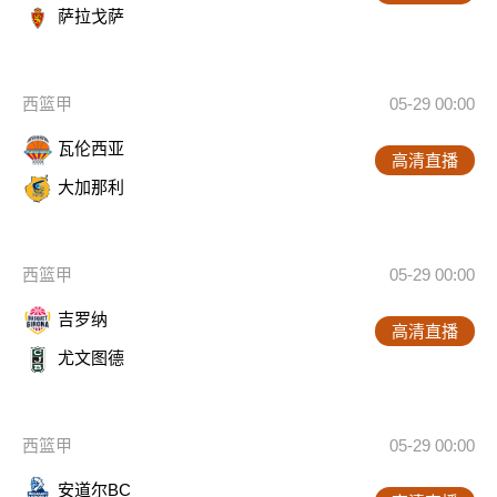
萨拉戈萨
西篮甲
05-29 00:00
瓦伦西亚
高清直播
大加那利
西篮甲
05-29 00:00
吉罗纳
高清直播
尤文图德
西篮甲
05-29 00:00
安道尔BC