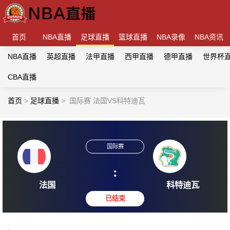
首页
NBA直播
足球直播
篮球直播
NBA录像
NBA资讯
NBA直播
英超直播
法甲直播
西甲直播
德甲直播
世界杯
CBA直播
首页
>
足球直播
>
国际赛 法国VS科特迪瓦
国际赛
:
法国
科特