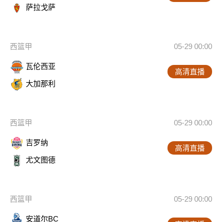
萨拉戈萨
西篮甲
05-29 00:00
瓦伦西亚
高清直播
大加那利
西篮甲
05-29 00:00
吉罗纳
高清直播
尤文图德
西篮甲
05-29 00:00
安道尔BC