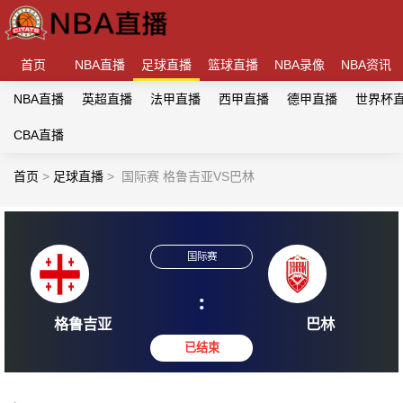
首页
NBA直播
足球直播
篮球直播
NBA录像
NBA资讯
NBA直播
英超直播
法甲直播
西甲直播
德甲直播
世界杯
CBA直播
首页
>
足球直播
>
国际赛 格鲁吉亚VS巴林
国际赛
:
格鲁吉亚
巴