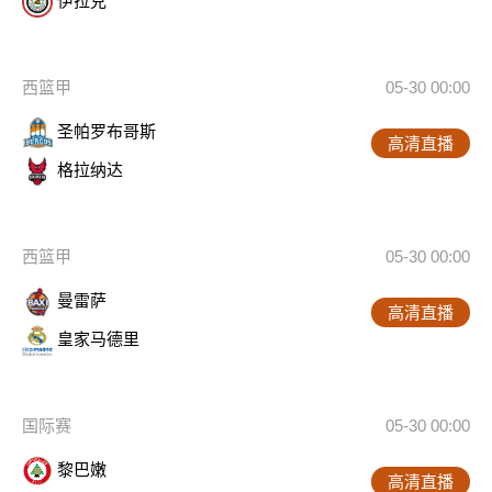
伊拉克
西篮甲
05-30 00:00
圣帕罗布哥斯
高清直播
格拉纳达
西篮甲
05-30 00:00
曼雷萨
高清直播
皇家马德里
国际赛
05-30 00:00
黎巴嫩
高清直播