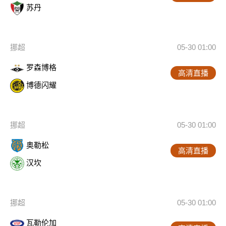
苏丹
挪超
05-30 01:00
罗森博格
高清直播
博德闪耀
挪超
05-30 01:00
奥勒松
高清直播
汉坎
挪超
05-30 01:00
瓦勒伦加