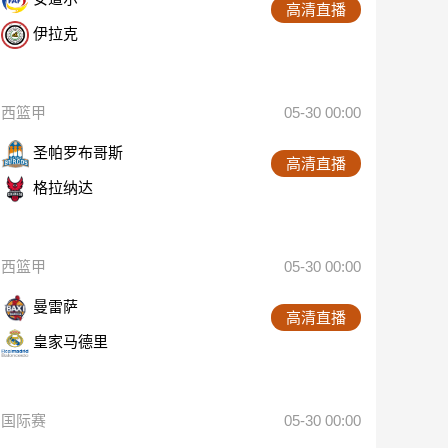
高清直播
伊拉克
西篮甲
05-30 00:00
圣帕罗布哥斯
高清直播
格拉纳达
西篮甲
05-30 00:00
曼雷萨
高清直播
皇家马德里
国际赛
05-30 00:00