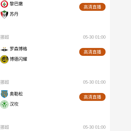
黎巴嫩
高清直播
苏丹
挪超
05-30 01:00
罗森博格
高清直播
博德闪耀
挪超
05-30 01:00
奥勒松
高清直播
汉坎
挪超
05-30 01:00