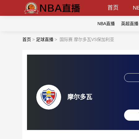
首页
N
NBA直播
英超直播
首页
>
足球直播
>
国际赛 摩尔多瓦VS保加利亚
摩尔多瓦