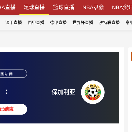
BA直播
足球直播
篮球直播
NBA录像
NBA资
法甲直播
西甲直播
德甲直播
世界杯直播
沙特联直播
意
国际赛
:
保加利亚
已结束