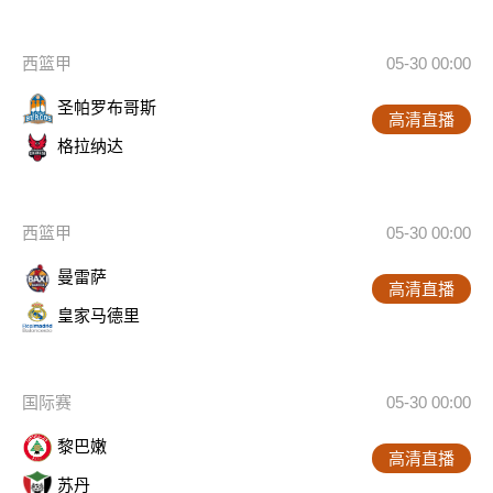
西篮甲
05-30 00:00
圣帕罗布哥斯
高清直播
格拉纳达
西篮甲
05-30 00:00
曼雷萨
高清直播
皇家马德里
国际赛
05-30 00:00
黎巴嫩
高清直播
苏丹