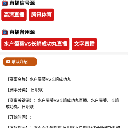
已结束
高清直播
腾讯体育
水户蜀葵VS长崎成功丸直播
文字直播
球队介绍
【赛事名称】水户蜀葵VS长崎成功丸
【赛事分类】
日职联
【赛事关键词】：水户蜀葵VS长崎成功丸直播、水户蜀葵、长崎
成功丸、日职联
【开始时间】：
【友好提示】：本页面为您提供 日职联水户蜀葵VS长崎成功丸的