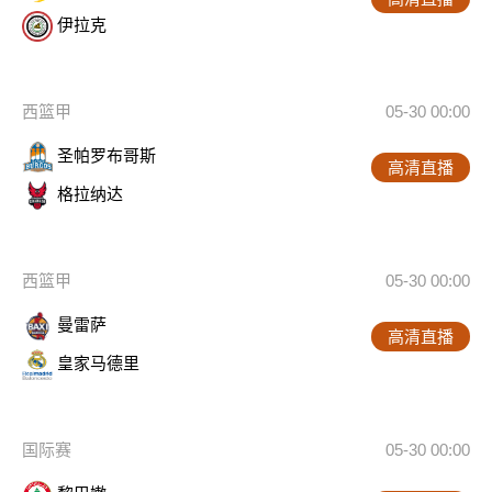
伊拉克
西篮甲
05-30 00:00
圣帕罗布哥斯
高清直播
格拉纳达
西篮甲
05-30 00:00
曼雷萨
高清直播
皇家马德里
国际赛
05-30 00:00