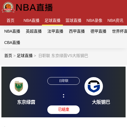
首页
NBA直播
足球直播
篮球直播
NBA录像
NBA资讯
NBA直播
英超直播
法甲直播
西甲直播
德甲直播
世界杯
CBA直播
首页
>
足球直播
>
日职联 东京绿茵VS大阪钢巴
日职联
:
东京绿茵
大阪