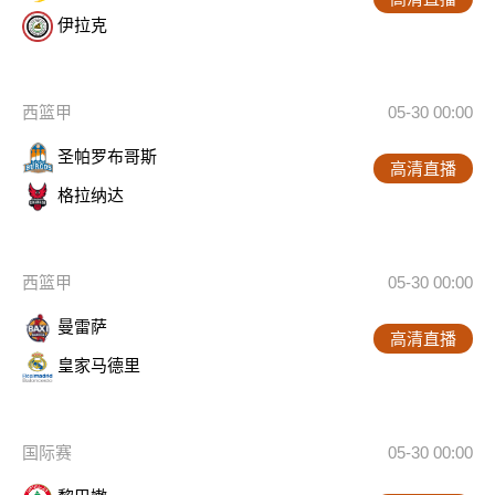
伊拉克
西篮甲
05-30 00:00
圣帕罗布哥斯
高清直播
格拉纳达
西篮甲
05-30 00:00
曼雷萨
高清直播
皇家马德里
国际赛
05-30 00:00