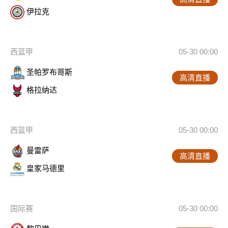
伊拉克
西篮甲
05-30 00:00
圣帕罗布哥斯
高清直播
格拉纳达
西篮甲
05-30 00:00
曼雷萨
高清直播
皇家马德里
国际赛
05-30 00:00