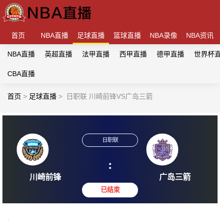
首页
NBA直播
足球直播
篮球直播
NBA录像
NBA资讯
NBA直播
英超直播
法甲直播
西甲直播
德甲直播
世界杯
CBA直播
首页
>
足球直播
>
日职联 川崎前锋VS广岛三箭
日职联
:
川崎前锋
广岛