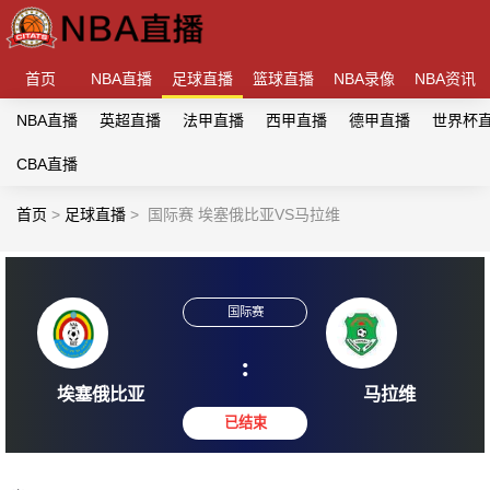
首页
NBA直播
足球直播
篮球直播
NBA录像
NBA资讯
NBA直播
英超直播
法甲直播
西甲直播
德甲直播
世界杯
CBA直播
首页
>
足球直播
>
国际赛 埃塞俄比亚VS马拉维
国际赛
:
埃塞俄比亚
马拉