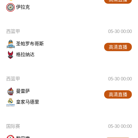
伊拉克
西篮甲
05-30 00:00
圣帕罗布哥斯
高清直播
格拉纳达
西篮甲
05-30 00:00
曼雷萨
高清直播
皇家马德里
国际赛
05-30 00:00