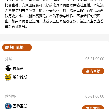
比赛直播，喜欢国际赛可以提前收藏本页面以免错过直播。本站还
为您提供相关国际赛直播、亚美尼亚直播、哈萨克斯坦直播以及两
队历史交锋、最新比赛赛程。本站不参与制作、不存储任何资源
由。如果本页面已过期，或者以上信号位都无效，请进入主页查看
最新直播新号。
热门直播
芬超
05-31 00:00
拉赫蒂
高清直播
埃尔维斯
欧冠杯
05-31 00:00
巴黎圣曼
高清直播