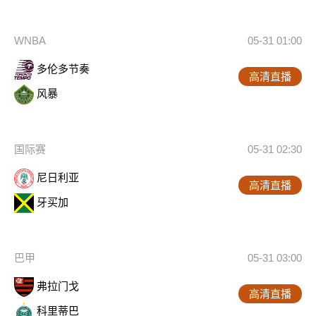
WNBA
05-31 01:00
多伦多节奏
高清直播
风暴
国际赛
05-31 02:30
尼日利亚
高清直播
牙买加
巴甲
05-31 03:00
弗拉门戈
高清直播
科里蒂巴