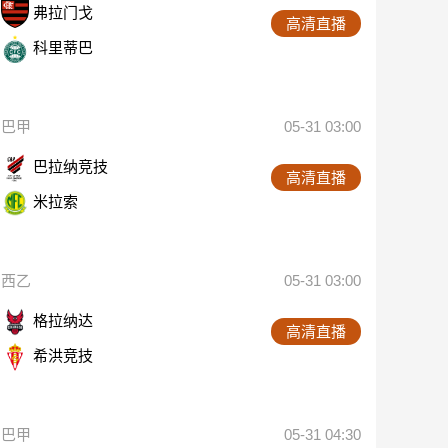
弗拉门戈
高清直播
科里蒂巴
巴甲
05-31 03:00
巴拉纳竞技
高清直播
米拉索
西乙
05-31 03:00
格拉纳达
高清直播
希洪竞技
巴甲
05-31 04:30