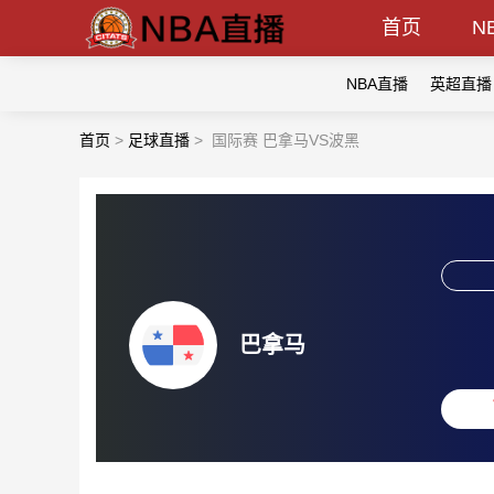
首页
N
NBA直播
英超直播
首页
>
足球直播
>
国际赛 巴拿马VS波黑
巴拿马