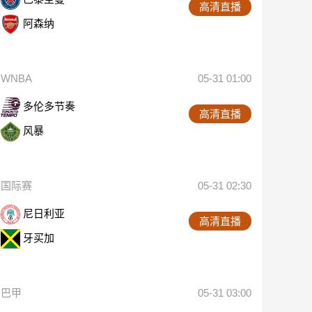
高清直播
阿森纳
WNBA
05-31 01:00
多伦多节奏
高清直播
风暴
国际赛
05-31 02:30
尼日利亚
高清直播
牙买加
巴甲
05-31 03:00