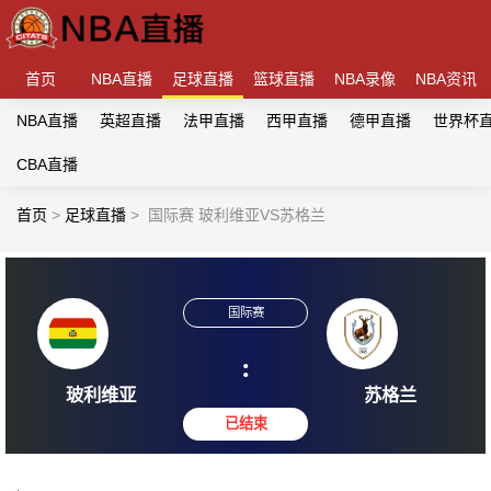
首页
NBA直播
足球直播
篮球直播
NBA录像
NBA资讯
NBA直播
英超直播
法甲直播
西甲直播
德甲直播
世界杯
CBA直播
首页
>
足球直播
>
国际赛 玻利维亚VS苏格兰
国际赛
:
玻利维亚
苏格