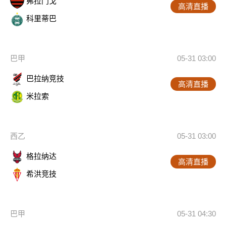
弗拉门戈
高清直播
科里蒂巴
巴甲
05-31 03:00
巴拉纳竞技
高清直播
米拉索
西乙
05-31 03:00
格拉纳达
高清直播
希洪竞技
巴甲
05-31 04:30