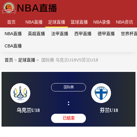
首页
NBA直播
足球直播
篮球直播
NBA录像
NBA资讯
NBA直播
英超直播
法甲直播
西甲直播
德甲直播
世界杯
CBA直播
首页
>
足球直播
>
国际赛 乌克兰U18VS芬兰U18
国际赛
:
乌克兰U18
芬兰U