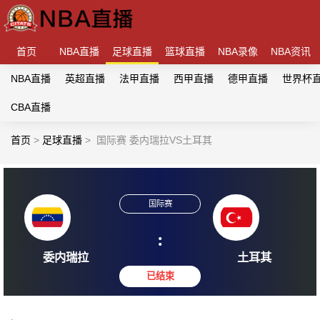
首页
NBA直播
足球直播
篮球直播
NBA录像
NBA资讯
NBA直播
英超直播
法甲直播
西甲直播
德甲直播
世界杯
CBA直播
首页
>
足球直播
>
国际赛 委内瑞拉VS土耳其
国际赛
:
委内瑞拉
土耳