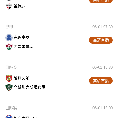
圣保罗
巴甲
06-01 07:30
克鲁塞罗
高清直播
弗鲁米嫩塞
国际赛
06-01 18:30
缅甸女足
高清直播
乌兹别克斯坦女足
国际赛
06-01 19:00