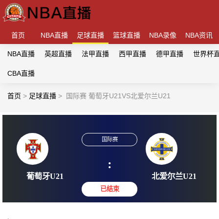
首页
NBA直播
足球直播
篮球直播
NBA录像
NBA资讯
NBA直播
英超直播
法甲直播
西甲直播
德甲直播
世界杯
CBA直播
首页
>
足球直播
>
国际赛 葡萄牙U21VS北爱尔兰U21
国际赛
:
葡萄牙U21
北爱尔兰