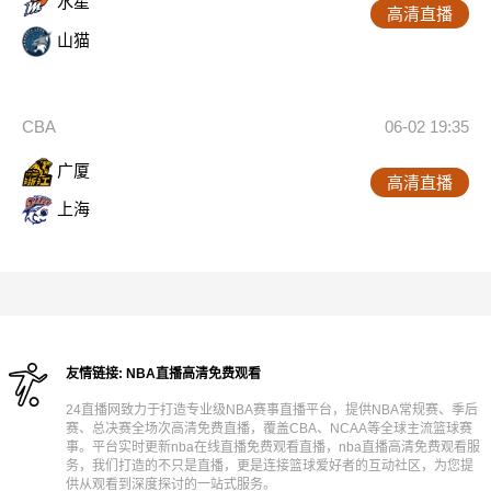
水星
高清直播
山猫
CBA
06-02 19:35
广厦
高清直播
上海
友情链接:
NBA直播高清免费观看
24直播网致力于打造专业级NBA赛事直播平台，提供NBA常规赛、季后
赛、总决赛全场次高清免费直播，覆盖CBA、NCAA等全球主流篮球赛
事。平台实时更新nba在线直播免费观看直播，nba直播高清免费观看服
务，我们打造的不只是直播，更是连接篮球爱好者的互动社区，为您提
供从观看到深度探讨的一站式服务。