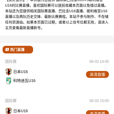
U16的比赛直播，喜欢国际赛可以提前收藏本页面以免错过直播。
本站还为您提供相关国际赛直播、巴拉圭U16直播、玻利维亚U16
直播以及两队历史交锋、最新比赛赛程。本站不参与制作、不存储
任何资源由。如果本页面已过期，或者以上信号位都无效，请进入
主页查看最新直播新号。
热门直播
国际赛
06-03 14:00
日本U16
高清直播
科特迪瓦U16
国际赛
06-03 15:00
日本U16
高清直播