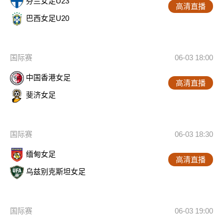
芬兰女足U23
高清直播
巴西女足U20
国际赛
06-03 18:00
中国香港女足
高清直播
斐济女足
国际赛
06-03 18:30
缅甸女足
高清直播
乌兹别克斯坦女足
国际赛
06-03 19:00