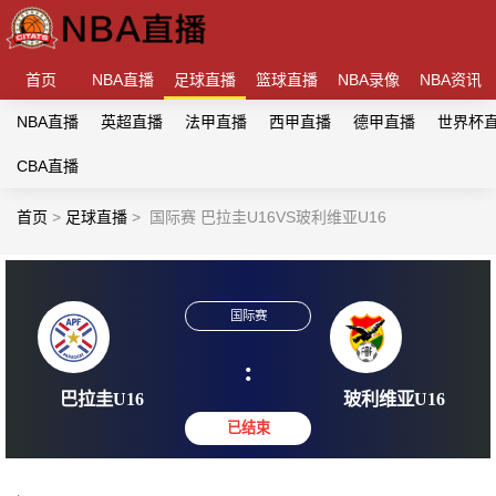
首页
NBA直播
足球直播
篮球直播
NBA录像
NBA资讯
NBA直播
英超直播
法甲直播
西甲直播
德甲直播
世界杯
CBA直播
首页
>
足球直播
>
国际赛 巴拉圭U16VS玻利维亚U16
国际赛
:
巴拉圭U16
玻利维亚