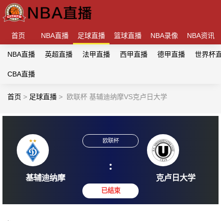
首页
NBA直播
足球直播
篮球直播
NBA录像
NBA资讯
NBA直播
英超直播
法甲直播
西甲直播
德甲直播
世界杯
CBA直播
首页
>
足球直播
>
欧联杯 基辅迪纳摩VS克卢日大学
欧联杯
:
基辅迪纳摩
克卢日