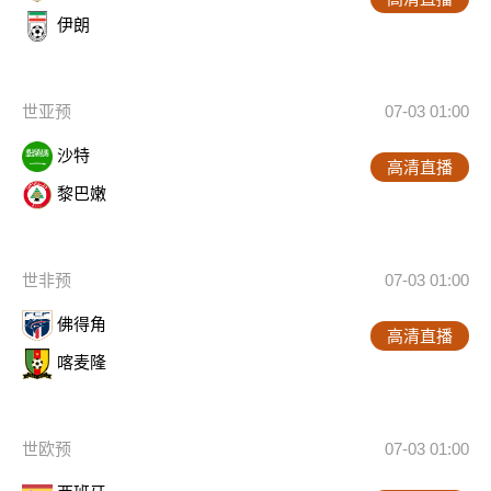
伊朗
世亚预
07-03 01:00
沙特
高清直播
黎巴嫩
世非预
07-03 01:00
佛得角
高清直播
喀麦隆
世欧预
07-03 01:00