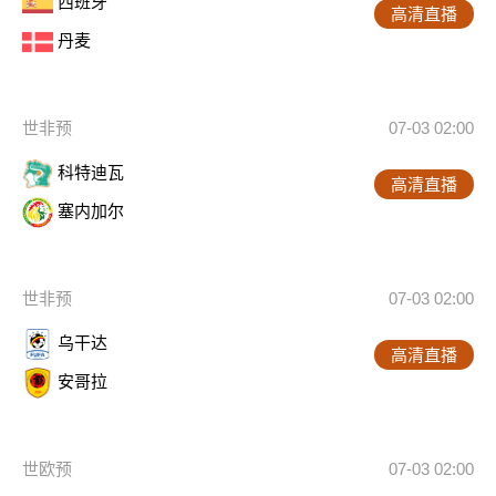
西班牙
高清直播
丹麦
世非预
07-03 02:00
科特迪瓦
高清直播
塞内加尔
世非预
07-03 02:00
乌干达
高清直播
安哥拉
世欧预
07-03 02:00