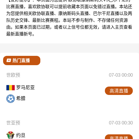
比赛直播，喜欢欧协联可以提前收藏本页面以免错过直播。本站还
为您提供相关欧协联直播、康纳斯码头直播、巴尔干尼直播以及两
队历史交锋、最新比赛赛程。本站不参与制作、不存储任何资源
由。如果本页面已过期，或者以上信号位都无效，请进入主页查看
最新直播新号。
热门直播
世欧预
07-03 00:00
罗马尼亚
高清直播
希腊
世亚预
07-03 00:30
约旦
高清直播