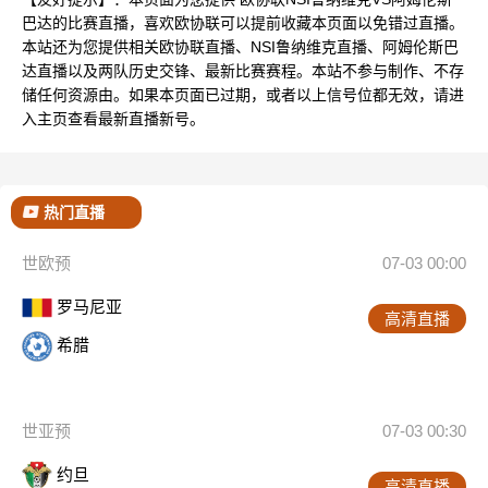
巴达的比赛直播，喜欢欧协联可以提前收藏本页面以免错过直播。
本站还为您提供相关欧协联直播、NSI鲁纳维克直播、阿姆伦斯巴
达直播以及两队历史交锋、最新比赛赛程。本站不参与制作、不存
储任何资源由。如果本页面已过期，或者以上信号位都无效，请进
入主页查看最新直播新号。
热门直播
世欧预
07-03 00:00
罗马尼亚
高清直播
希腊
世亚预
07-03 00:30
约旦
高清直播