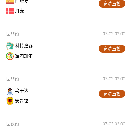
西班牙
高清直播
丹麦
世非预
07-03 02:00
科特迪瓦
高清直播
塞内加尔
世非预
07-03 02:00
乌干达
高清直播
安哥拉
世欧预
07-03 02:00