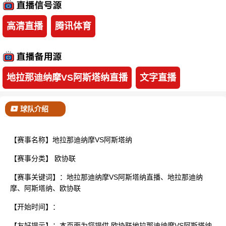
已结束
高清直播
腾讯体育
地拉那迪纳摩VS阿斯塔纳直播
文字直播
球队介绍
【赛事名称】地拉那迪纳摩VS阿斯塔纳
【赛事分类】
欧协联
【赛事关键词】：地拉那迪纳摩VS阿斯塔纳直播、地拉那迪纳
摩、阿斯塔纳、欧协联
【开始时间】：
【友好提示】：本页面为您提供 欧协联地拉那迪纳摩VS阿斯塔纳