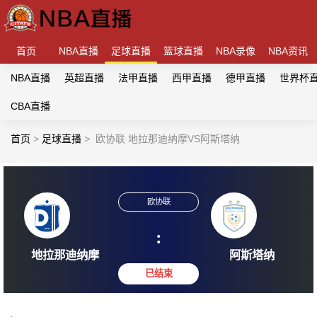
首页
NBA直播
足球直播
篮球直播
NBA录像
NBA资讯
NBA直播
英超直播
法甲直播
西甲直播
德甲直播
世界杯
CBA直播
首页
>
足球直播
>
欧协联 地拉那迪纳摩VS阿斯塔纳
欧协联
:
地拉那迪纳摩
阿斯