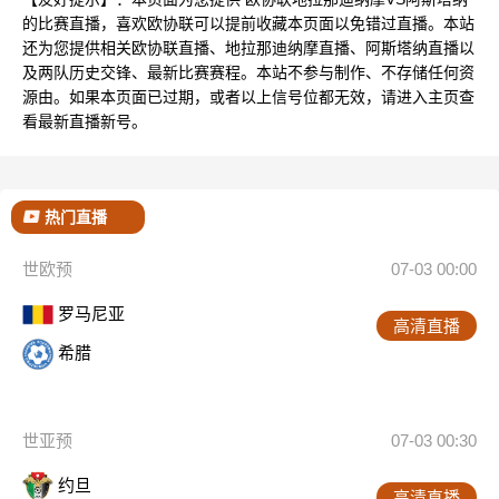
的比赛直播，喜欢欧协联可以提前收藏本页面以免错过直播。本站
还为您提供相关欧协联直播、地拉那迪纳摩直播、阿斯塔纳直播以
及两队历史交锋、最新比赛赛程。本站不参与制作、不存储任何资
源由。如果本页面已过期，或者以上信号位都无效，请进入主页查
看最新直播新号。
热门直播
世欧预
07-03 00:00
罗马尼亚
高清直播
希腊
世亚预
07-03 00:30
约旦
高清直播