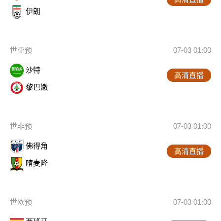
伊朗
世亚预
07-03 01:00
沙特
高清直播
黎巴嫩
世非预
07-03 01:00
佛得角
高清直播
喀麦隆
世欧预
07-03 01:00