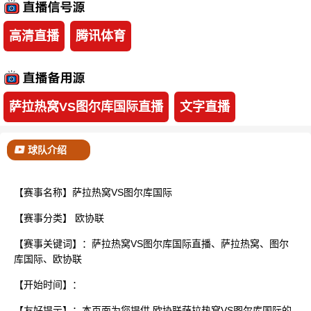
已结束
高清直播
腾讯体育
萨拉热窝VS图尔库国际直播
文字直播
球队介绍
【赛事名称】萨拉热窝VS图尔库国际
【赛事分类】
欧协联
【赛事关键词】：萨拉热窝VS图尔库国际直播、萨拉热窝、图尔
库国际、欧协联
【开始时间】：
【友好提示】：本页面为您提供 欧协联萨拉热窝VS图尔库国际的