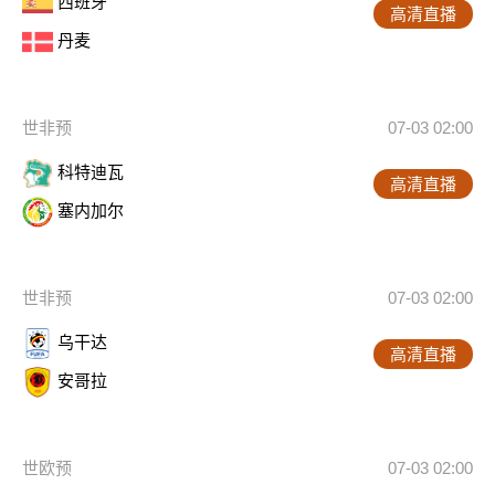
西班牙
高清直播
丹麦
世非预
07-03 02:00
科特迪瓦
高清直播
塞内加尔
世非预
07-03 02:00
乌干达
高清直播
安哥拉
世欧预
07-03 02:00