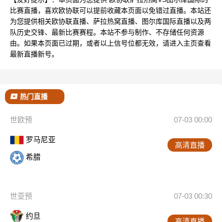
比赛直播，喜欢欧协联可以提前收藏本页面以免错过直播。本站还
为您提供相关欧协联直播、萨拉热窝直播、图尔库国际直播以及两
队历史交锋、最新比赛赛程。本站不参与制作、不存储任何资源
由。如果本页面已过期，或者以上信号位都无效，请进入主页查看
最新直播新号。
热门直播
世欧预
07-03 00:00
罗马尼亚
高清直播
希腊
世亚预
07-03 00:30
约旦
高清直播