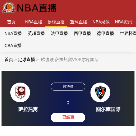
首页
NBA直播
足球直播
篮球直播
NBA录像
NBA资讯
NBA直播
英超直播
法甲直播
西甲直播
德甲直播
世界杯
CBA直播
首页
>
足球直播
>
欧协联 萨拉热窝VS图尔库国际
欧协联
:
萨拉热窝
图尔库