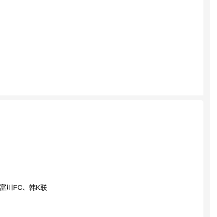
富川FC、韩K联