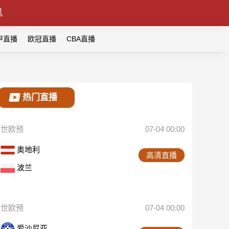
讯
甲直播
欧冠直播
CBA直播
热门直播
世欧预
07-04 00:00
奥地利
高清直播
波兰
世欧预
07-04 00:00
爱沙尼亚