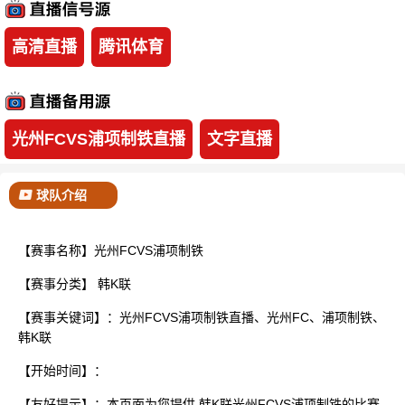
已结束
高清直播
腾讯体育
光州FCVS浦项制铁直播
文字直播
球队介绍
【赛事名称】光州FCVS浦项制铁
【赛事分类】
韩K联
【赛事关键词】：光州FCVS浦项制铁直播、光州FC、浦项制铁、
韩K联
【开始时间】：
【友好提示】：本页面为您提供 韩K联光州FCVS浦项制铁的比赛