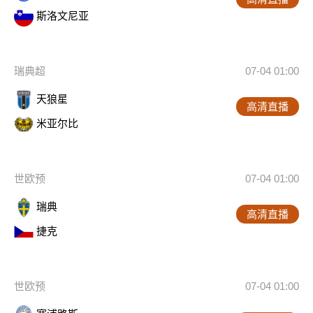
斯洛文尼亚
瑞典超
07-04 01:00
天狼星
高清直播
米亚尔比
世欧预
07-04 01:00
瑞典
高清直播
捷克
世欧预
07-04 01:00