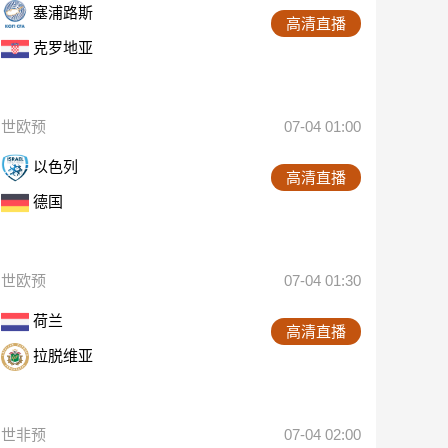
塞浦路斯
高清直播
克罗地亚
世欧预
07-04 01:00
以色列
高清直播
德国
世欧预
07-04 01:30
荷兰
高清直播
拉脱维亚
世非预
07-04 02:00