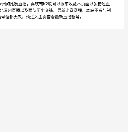
北清州的比赛直播，喜欢韩K2联可以提前收藏本页面以免错过直
忠北清州直播以及两队历史交锋、最新比赛赛程。本站不参与制
信号位都无效，请进入主页查看最新直播新号。