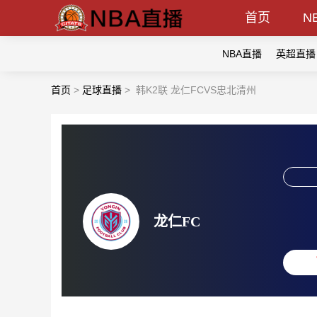
首页
N
NBA直播
英超直播
首页
>
足球直播
>
韩K2联 龙仁FCVS忠北清州
龙仁FC