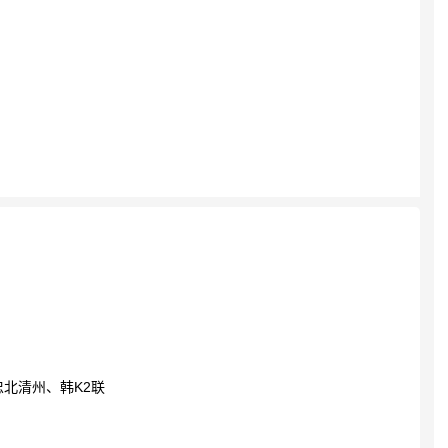
忠北清州、韩K2联