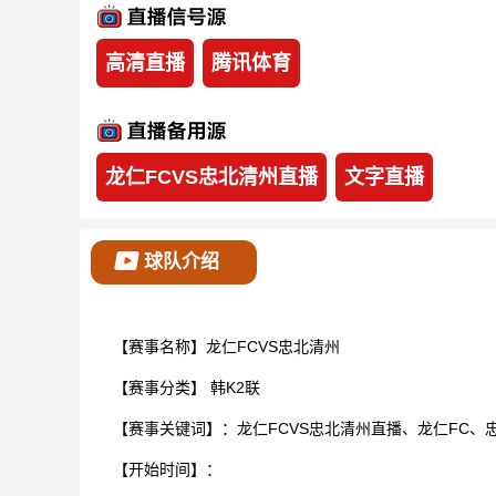
高清直播
腾讯体育
龙仁FCVS忠北清州直播
文字直播
球队介绍
【赛事名称】龙仁FCVS忠北清州
【赛事分类】
韩K2联
【赛事关键词】：龙仁FCVS忠北清州直播、龙仁FC、
【开始时间】：