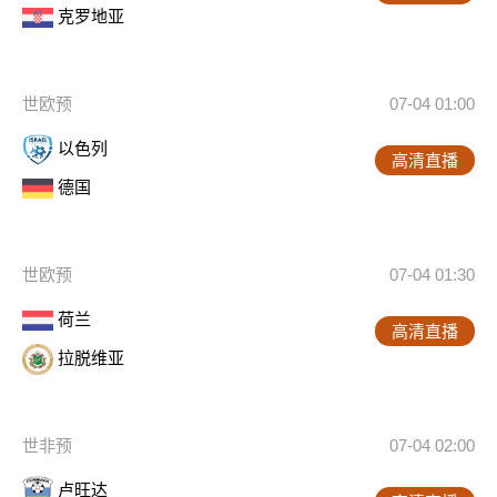
克罗地亚
世欧预
07-04 01:00
以色列
高清直播
德国
世欧预
07-04 01:30
荷兰
高清直播
拉脱维亚
世非预
07-04 02:00
卢旺达