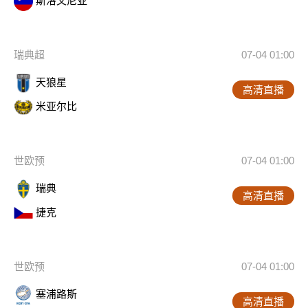
斯洛文尼亚
瑞典超
07-04 01:00
天狼星
高清直播
米亚尔比
世欧预
07-04 01:00
瑞典
高清直播
捷克
世欧预
07-04 01:00
塞浦路斯
高清直播