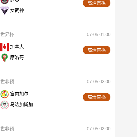
高清直播
女武神
世界杯
07-05 01:00
加拿大
高清直播
摩洛哥
世非预
07-05 02:00
塞内加尔
高清直播
马达加斯加
世非预
07-05 02:00