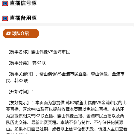
已结束
球队介绍
【赛事名称】釜山偶像VS金浦市民
【赛事分类】
韩K2联
【赛事关键词】：釜山偶像VS金浦市民直播、釜山偶像、金浦市
民、韩K2联
【开始时间】：
【友好提示】：本页面为您提供 韩K2联釜山偶像VS金浦市民的比
赛直播，喜欢韩K2联可以提前收藏本页面以免错过直播。本站还
为您提供相关韩K2联直播、釜山偶像直播、金浦市民直播以及两
队历史交锋、最新比赛赛程。本站不参与制作、不存储任何资源
由。如果本页面已过期，或者以上信号位都无效，请进入主页查看