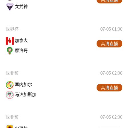
女武神
世界杯
07-05 01:00
加拿大
高清直播
摩洛哥
世非预
07-05 02:00
塞内加尔
高清直播
马达加斯加
世非预
07-05 02:00