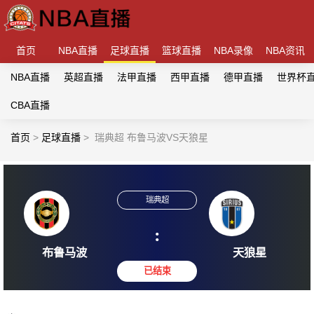
首页
NBA直播
足球直播
篮球直播
NBA录像
NBA资讯
NBA直播
英超直播
法甲直播
西甲直播
德甲直播
世界杯
CBA直播
首页
>
足球直播
>
瑞典超 布鲁马波VS天狼星
瑞典超
:
布鲁马波
天狼