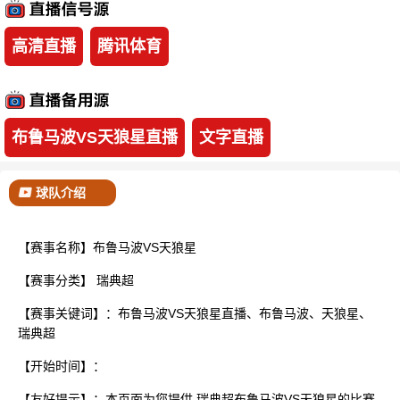
已结束
高清直播
腾讯体育
布鲁马波VS天狼星直播
文字直播
球队介绍
【赛事名称】布鲁马波VS天狼星
【赛事分类】
瑞典超
【赛事关键词】：布鲁马波VS天狼星直播、布鲁马波、天狼星、
瑞典超
【开始时间】：
【友好提示】：本页面为您提供 瑞典超布鲁马波VS天狼星的比赛