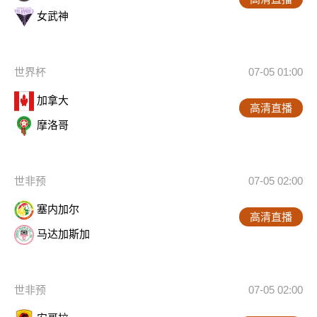
女武神
世界杯
07-05 01:00
加拿大
高清直播
摩洛哥
世非预
07-05 02:00
塞内加尔
高清直播
马达加斯加
世非预
07-05 02:00