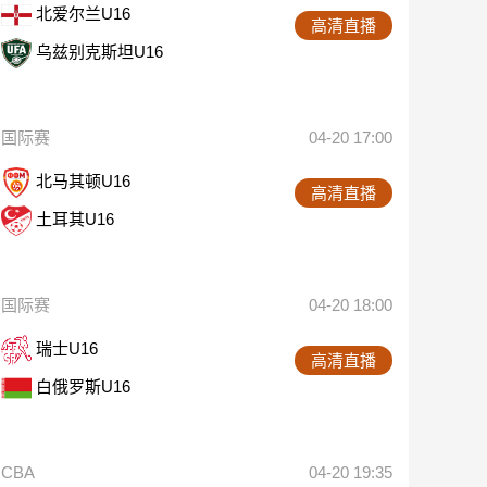
北爱尔兰U16
高清直播
乌兹别克斯坦U16
国际赛
04-20 17:00
北马其顿U16
高清直播
土耳其U16
国际赛
04-20 18:00
瑞士U16
高清直播
白俄罗斯U16
CBA
04-20 19:35