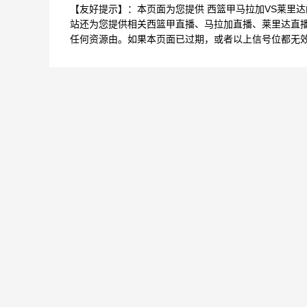
【友好提示】：本页面为您提供 西篮甲马拉加VS莱里
站还为您提供相关西篮甲直播、马拉加直播、莱里达直
任何资源由。如果本页面已过期，或者以上信号位都无