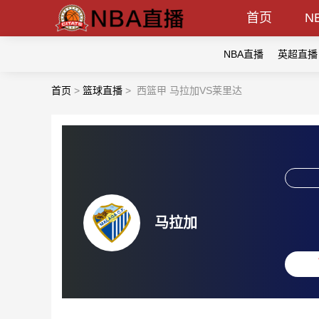
首页
N
NBA直播
英超直播
首页
>
篮球直播
>
西篮甲 马拉加VS莱里达
马拉加