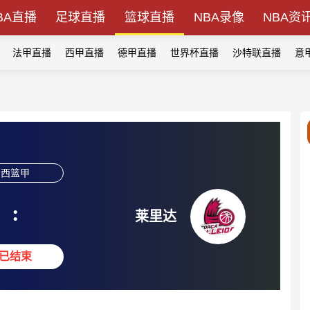
BA直播
足球直播
篮球直播
NBA录像
NBA资
法甲直播
西甲直播
德甲直播
世界杯直播
沙特联直播
意
西篮甲
:
莱里达
已结束