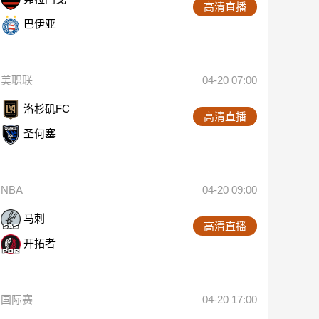
高清直播
巴伊亚
美职联
04-20 07:00
洛杉矶FC
高清直播
圣何塞
NBA
04-20 09:00
马刺
高清直播
开拓者
国际赛
04-20 17:00